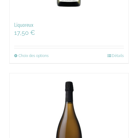
Liquoreux
17,50
€
Choix des options
Détails