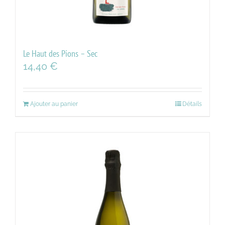
Le Haut des Pions – Sec
14,40
€
Ajouter au panier
Détails