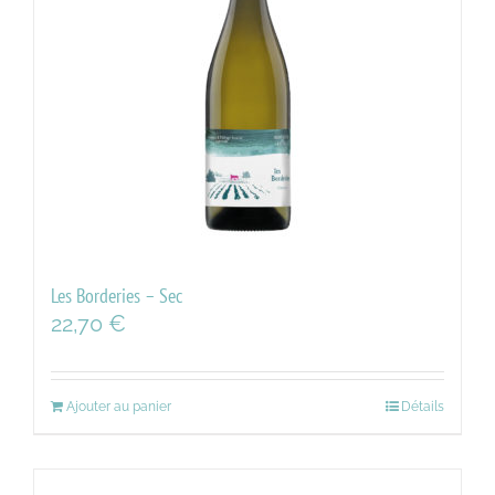
Les Borderies – Sec
22,70
€
Ajouter au panier
Détails