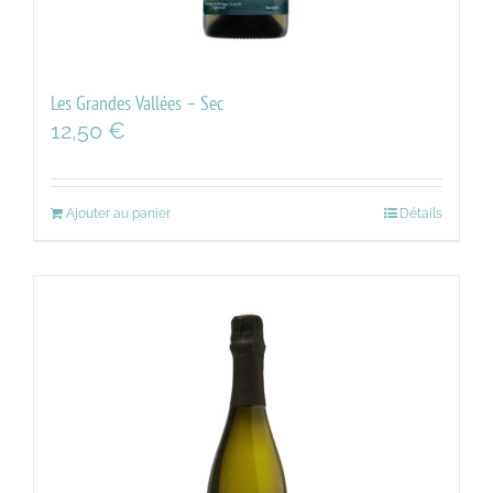
Les Grandes Vallées – Sec
12,50
€
Ajouter au panier
Détails