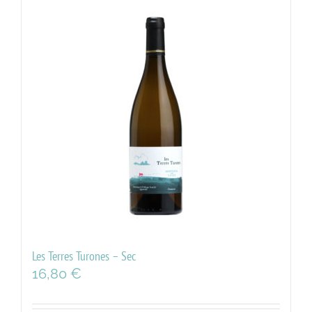
Les Terres Turones – Sec
16,80
€