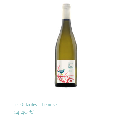
Les Outardes – Demi-sec
14,40
€