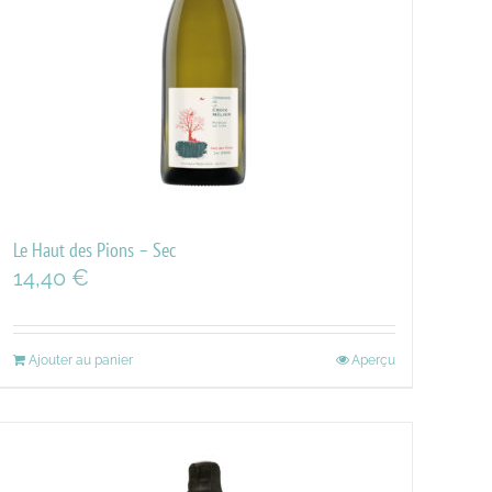
Le Haut des Pions – Sec
14,40
€
Ajouter au panier
Aperçu