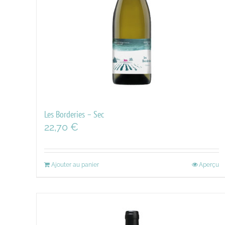
Les Borderies – Sec
22,70
€
Ajouter au panier
Aperçu