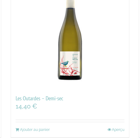
Les Outardes – Demi-sec
14,40
€
Ajouter au panier
Aperçu