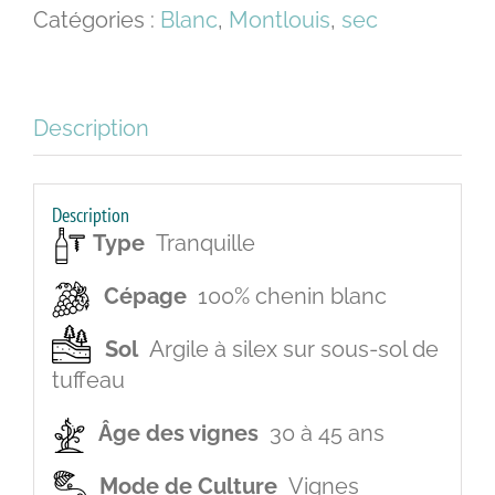
Borderies
Catégories :
Blanc
,
Montlouis
,
sec
-
Sec
Description
Description
Type
Tranquille
Cépage
100% chenin blanc
Sol
Argile à silex sur sous-sol de
tuffeau
Âge des vignes
30 à 45 ans
Mode de Culture
Vignes