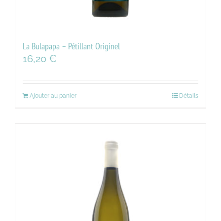
La Bulapapa – Pétillant Originel
16,20
€
Ajouter au panier
Détails