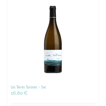
Les Terres Turones – Sec
16,80
€