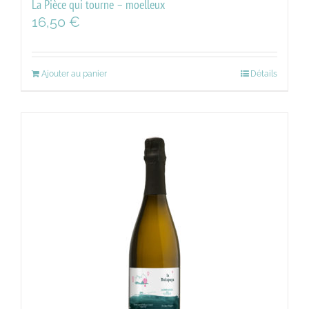
La Pièce qui tourne – moelleux
16,50
€
Ajouter au panier
Détails