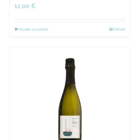
12,00
€
Ajouter au panier
Détails