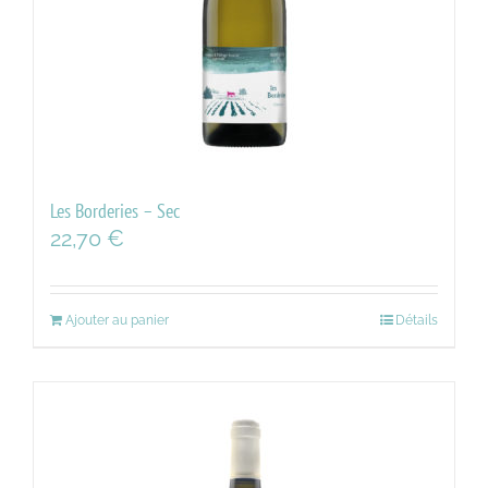
Les Borderies – Sec
22,70
€
Ajouter au panier
Détails