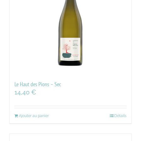
Le Haut des Pions – Sec
14,40
€
Ajouter au panier
Détails