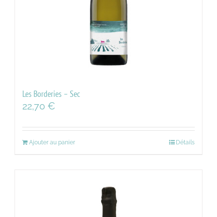
Les Borderies – Sec
22,70
€
Ajouter au panier
Détails