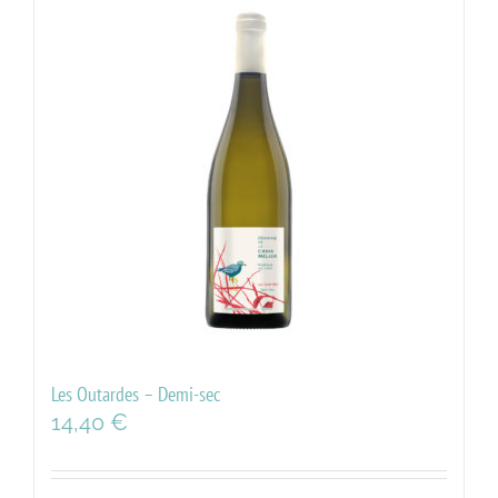
Les Outardes – Demi-sec
14,40
€