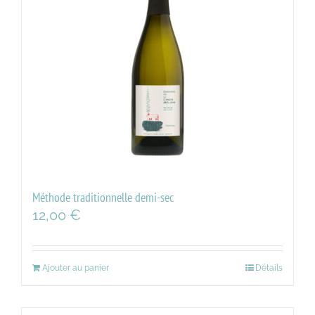
Méthode traditionnelle demi-sec
12,00
€
Ajouter au panier
Détails