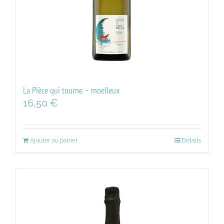
La Pièce qui tourne – moelleux
16,50
€
Ajouter au panier
Détails