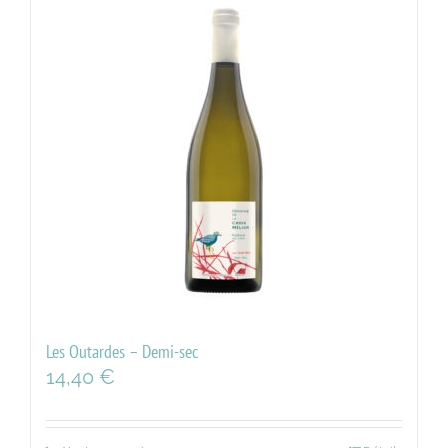
Les Outardes – Demi-sec
14,40
€