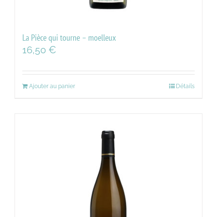
La Pièce qui tourne – moelleux
16,50
€
Ajouter au panier
Détails