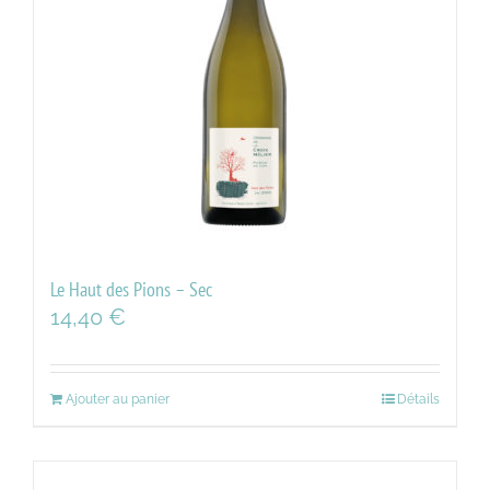
Le Haut des Pions – Sec
14,40
€
Ajouter au panier
Détails