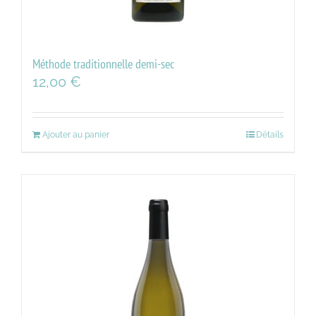
Méthode traditionnelle demi-sec
12,00
€
Ajouter au panier
Détails