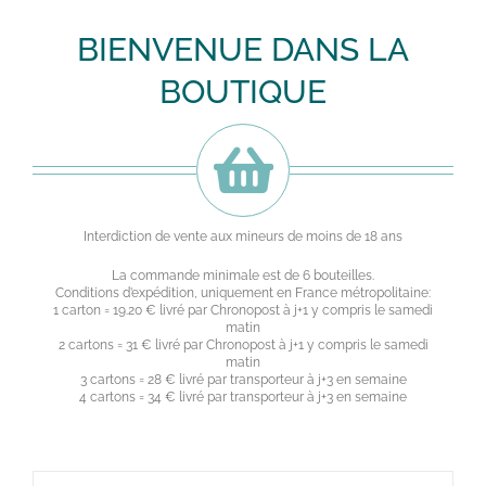
BIENVENUE DANS LA
BOUTIQUE
Interdiction de vente aux mineurs de moins de 18 ans
La commande minimale est de 6 bouteilles.
Conditions d’expédition, uniquement en France métropolitaine:
1 carton = 19.20 € livré par Chronopost à j+1 y compris le samedi
matin
2 cartons = 31 € livré par Chronopost à j+1 y compris le samedi
matin
3 cartons = 28 € livré par transporteur à j+3 en semaine
4 cartons = 34 € livré par transporteur à j+3 en semaine