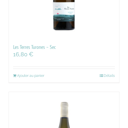
Les Terres Turones – Sec
16,80
€
Ajouter au panier
Détails