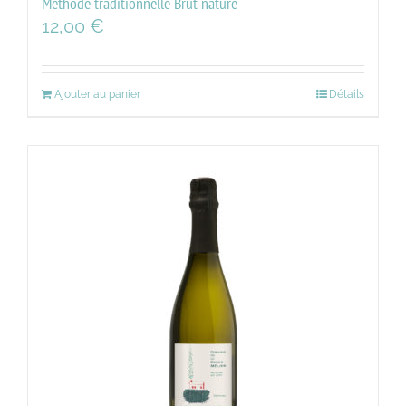
Méthode traditionnelle Brut nature
12,00
€
Ajouter au panier
Détails