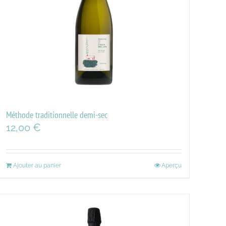
Méthode traditionnelle demi-sec
12,00
€
Ajouter au panier
Aperçu