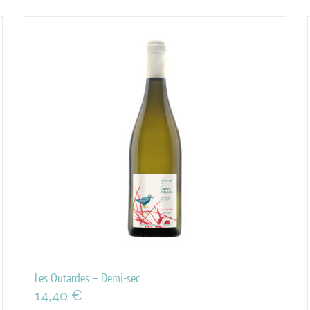
Les Outardes – Demi-sec
14,40
€