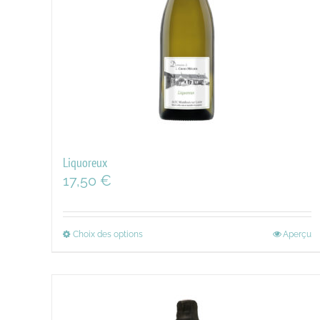
Liquoreux
17,50
€
Choix des options
Aperçu