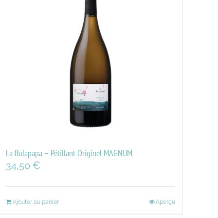
La Bulapapa – Pétillant Originel MAGNUM
34,50
€
Ajouter au panier
Aperçu