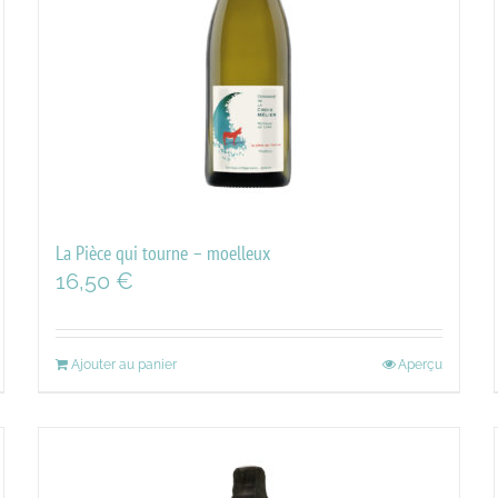
La Pièce qui tourne – moelleux
16,50
€
Ajouter au panier
Aperçu