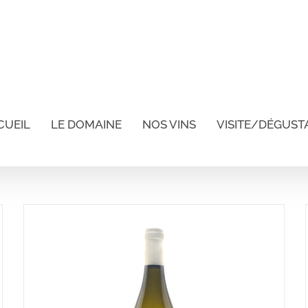
CUEIL
LE DOMAINE
NOS VINS
VISITE/DÉGUST