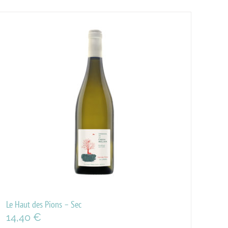
Le Haut des Pions – Sec
14,40
€