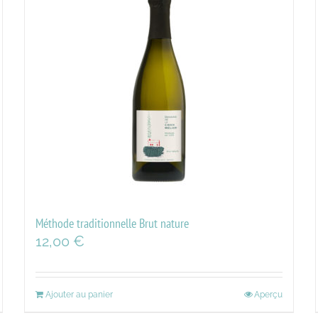
Méthode traditionnelle Brut nature
12,00
€
Ajouter au panier
Aperçu