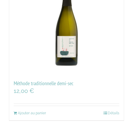
Méthode traditionnelle demi-sec
12,00
€
Ajouter au panier
Détails