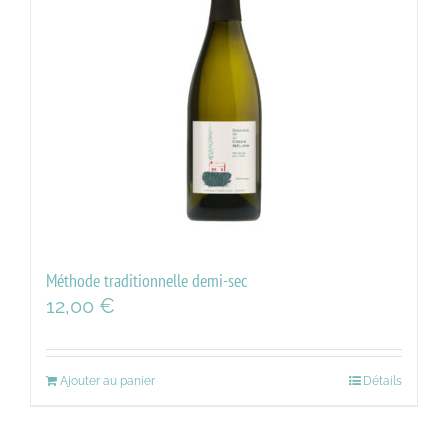
Méthode traditionnelle demi-sec
12,00
€
Ajouter au panier
Détails