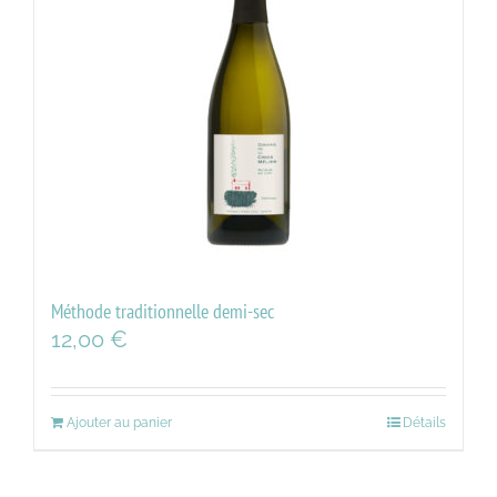
Méthode traditionnelle demi-sec
12,00
€
Ajouter au panier
Détails