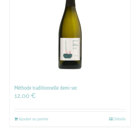
Méthode traditionnelle demi-sec
12,00
€
Ajouter au panier
Détails