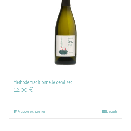
Méthode traditionnelle demi-sec
12,00
€
Ajouter au panier
Détails