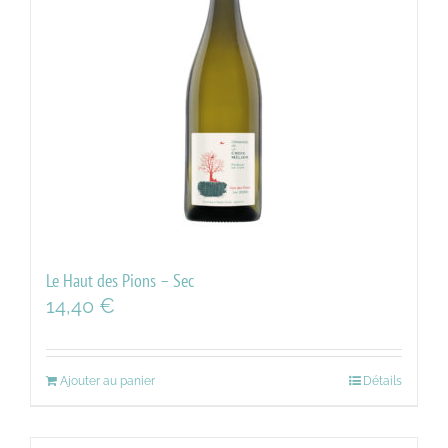
Le Haut des Pions – Sec
14,40
€
Ajouter au panier
Détails