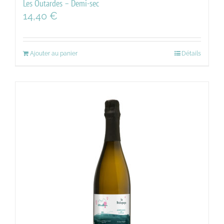
Les Outardes – Demi-sec
14,40
€
Ajouter au panier
Détails