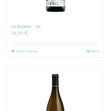
Les Borderies – Sec
22,70
€
Ajouter au panier
Détails