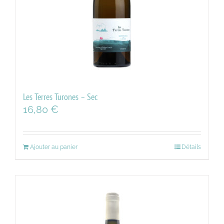
Les Terres Turones – Sec
16,80
€
Ajouter au panier
Détails