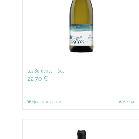
Les Borderies – Sec
22,70
€
Ajouter au panier
Aperçu