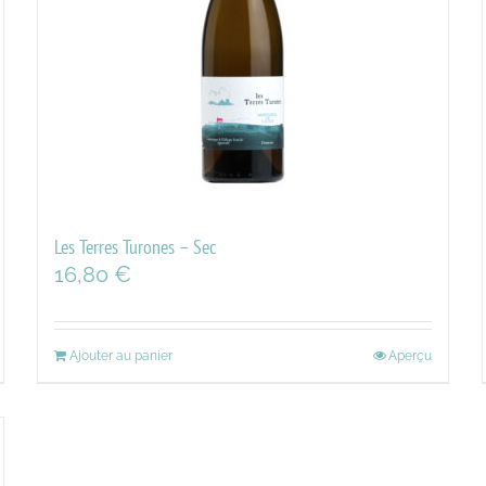
Les Terres Turones – Sec
16,80
€
Ajouter au panier
Aperçu