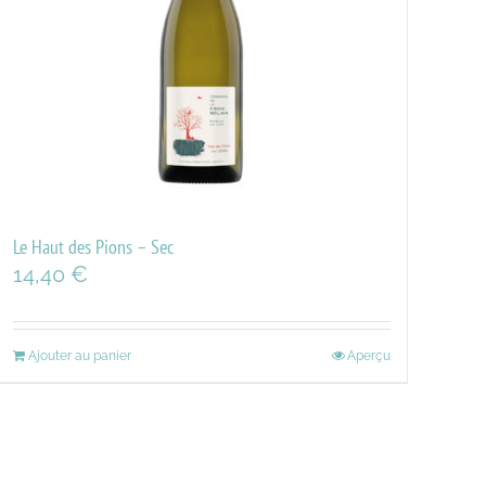
Le Haut des Pions – Sec
14,40
€
Ajouter au panier
Aperçu