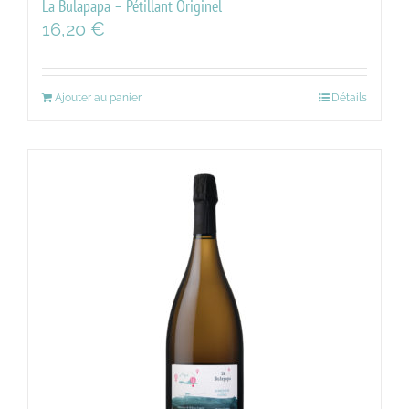
La Bulapapa – Pétillant Originel
16,20
€
Ajouter au panier
Détails