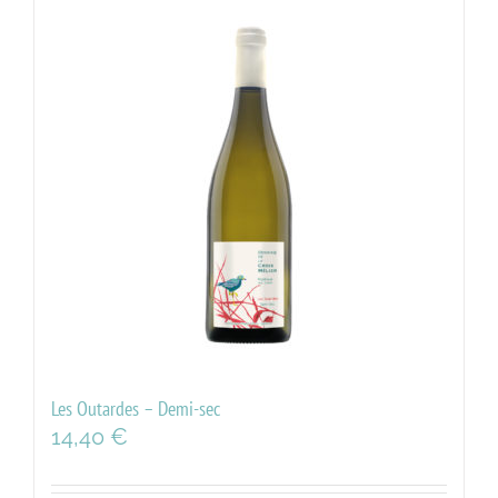
Les Outardes – Demi-sec
14,40
€