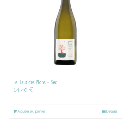
Le Haut des Pions – Sec
14,40
€
Ajouter au panier
Détails