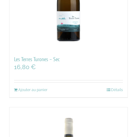
Les Terres Turones – Sec
16,80
€
Ajouter au panier
Détails