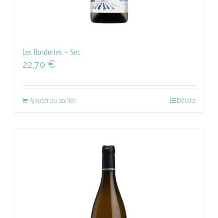
Les Borderies – Sec
22,70
€
Ajouter au panier
Détails