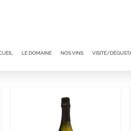
CUEIL
LE DOMAINE
NOS VINS
VISITE/DÉGUST