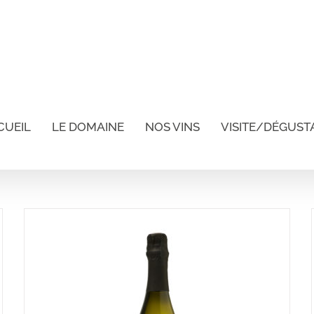
CUEIL
LE DOMAINE
NOS VINS
VISITE/DÉGUST