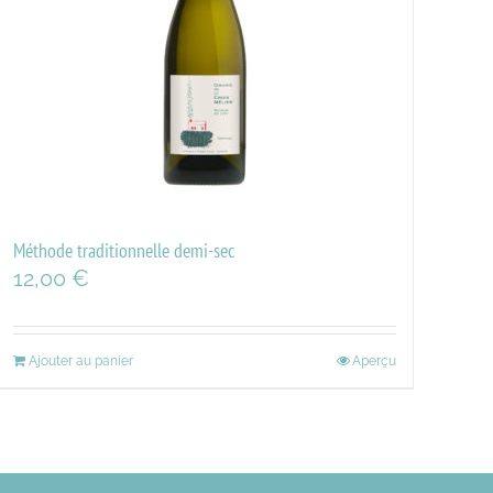
Méthode traditionnelle demi-sec
12,00
€
Ajouter au panier
Aperçu