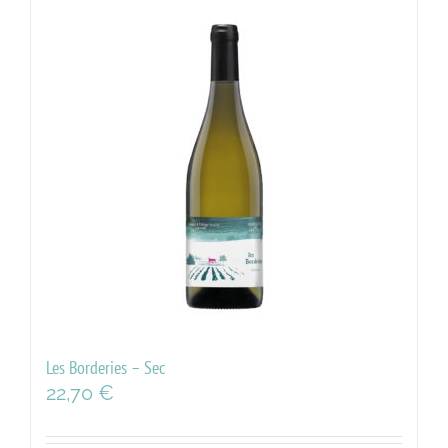
Les Borderies – Sec
22,70
€