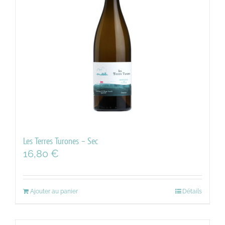
Les Terres Turones – Sec
16,80
€
Ajouter au panier
Détails