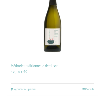
Méthode traditionnelle demi-sec
12,00
€
Ajouter au panier
Détails