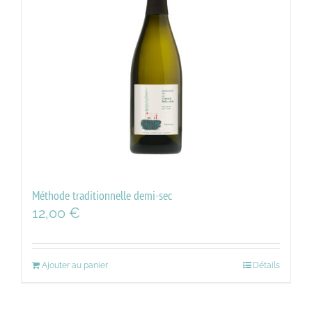
Méthode traditionnelle demi-sec
12,00
€
Ajouter au panier
Détails