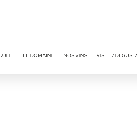
CUEIL
LE DOMAINE
NOS VINS
VISITE/DÉGUST