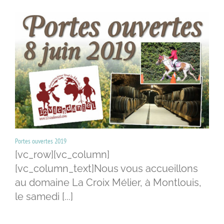
Portes ouvertes 2019
[vc_row][vc_column]
[vc_column_text]Nous vous accueillons
au domaine La Croix Mélier, à Montlouis,
le samedi [...]