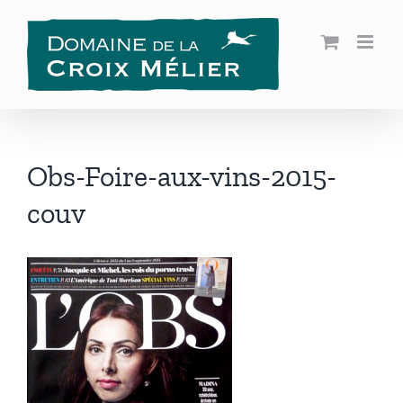
Passer
au
contenu
Obs-Foire-aux-vins-2015-
couv