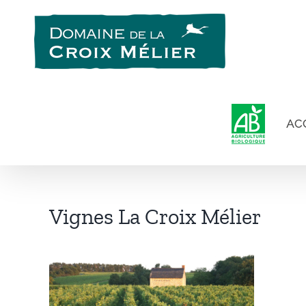
Passer
au
contenu
AC
Vignes La Croix Mélier