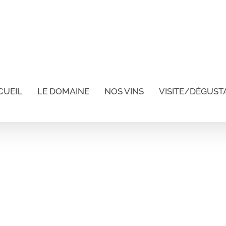
CUEIL
LE DOMAINE
NOS VINS
VISITE/DÉGUST