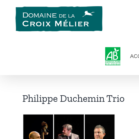
Passer
au
contenu
AC
Philippe Duchemin Trio