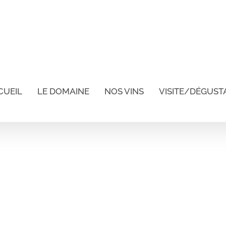
CUEIL
LE DOMAINE
NOS VINS
VISITE/DÉGUST