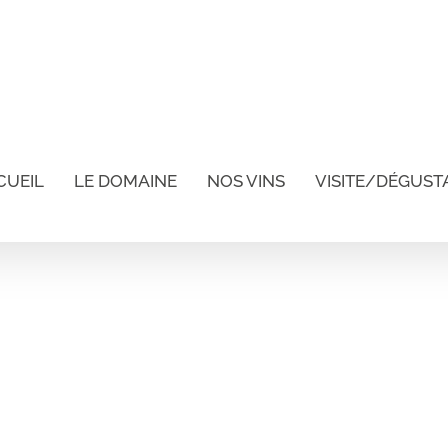
CUEIL
LE DOMAINE
NOS VINS
VISITE/DÉGUST