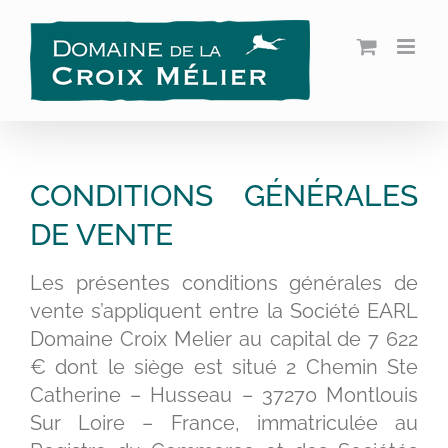
Passer
au
contenu
CONDITIONS GÉNÉRALES
DE VENTE
Les présentes conditions générales de
vente s’appliquent entre la Société EARL
Domaine Croix Melier au capital de 7 622
€ dont le siège est situé 2 Chemin Ste
Catherine – Husseau – 37270 Montlouis
Sur Loire – France, immatriculée au