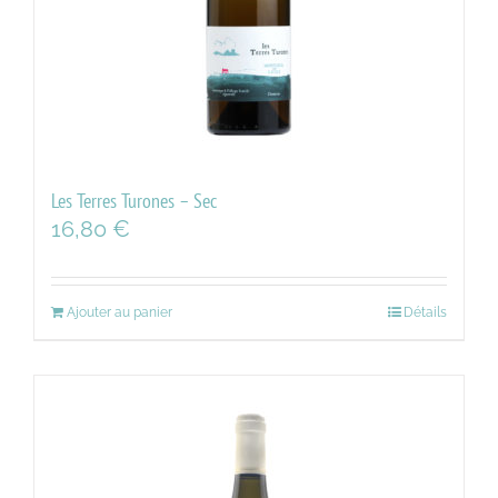
Les Terres Turones – Sec
16,80
€
Ajouter au panier
Détails