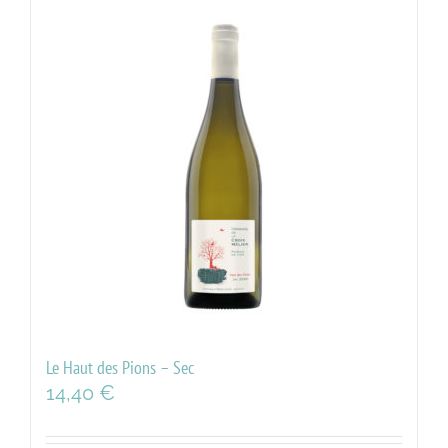
Le Haut des Pions – Sec
14,40
€