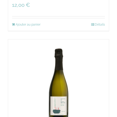
12,00
€
Ajouter au panier
Détails