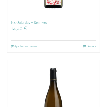
Les Outardes – Demi-sec
14,40
€
Ajouter au panier
Détails