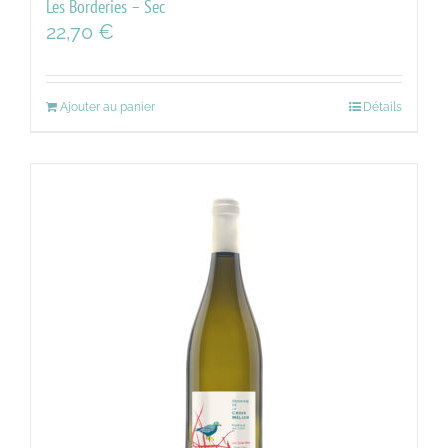
Les Borderies – Sec
22,70
€
Ajouter au panier
Détails