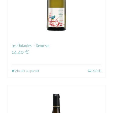
Les Outardes – Demi-sec
14,40
€
Ajouter au panier
Détails