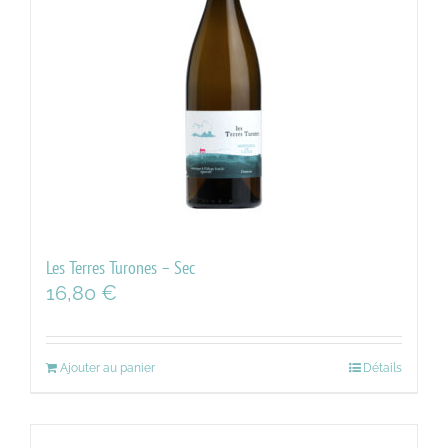
Les Terres Turones – Sec
16,80
€
Ajouter au panier
Détails