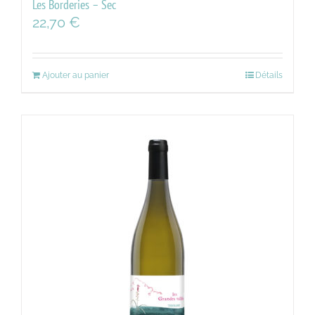
Les Borderies – Sec
22,70
€
Ajouter au panier
Détails