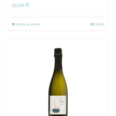
12,00
€
Ajouter au panier
Détails