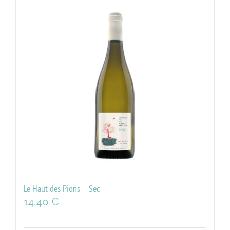
Le Haut des Pions – Sec
14,40
€