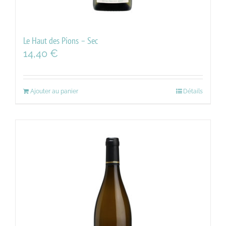
Le Haut des Pions – Sec
14,40
€
Ajouter au panier
Détails