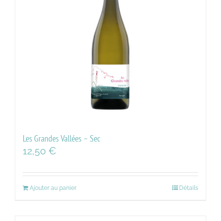
Les Grandes Vallées – Sec
12,50
€
Ajouter au panier
Détails