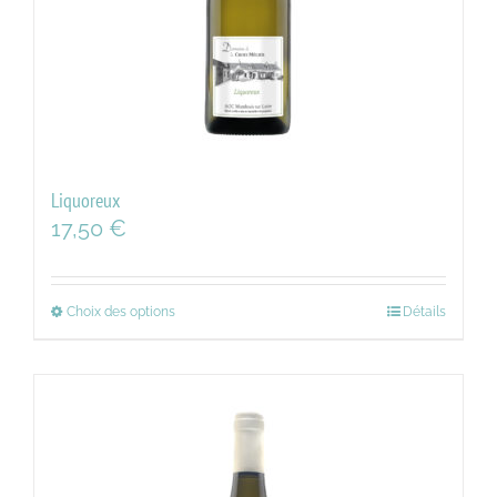
Liquoreux
17,50
€
Choix des options
Détails