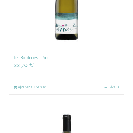
Les Borderies – Sec
22,70
€
Ajouter au panier
Détails