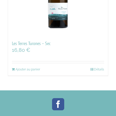
Les Terres Turones – Sec
16,80
€
Ajouter au panier
Détails