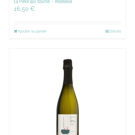
La Pièce qui tourne – moelleux
16,50
€
Ajouter au panier
Détails