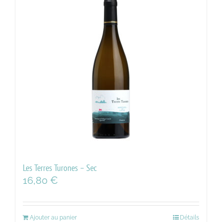
Les Terres Turones – Sec
16,80
€
Ajouter au panier
Détails