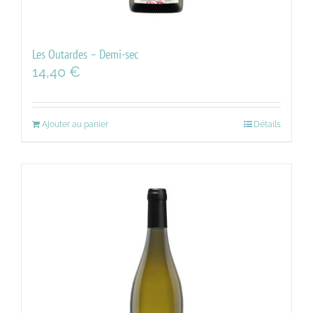
Les Outardes – Demi-sec
14,40
€
Ajouter au panier
Détails