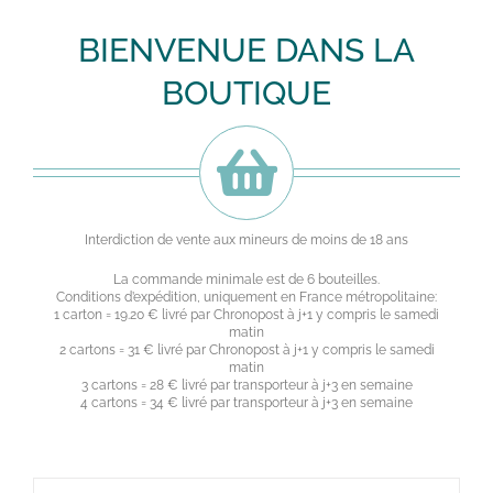
BIENVENUE DANS LA
BOUTIQUE
Interdiction de vente aux mineurs de moins de 18 ans
La commande minimale est de 6 bouteilles.
Conditions d’expédition, uniquement en France métropolitaine:
1 carton = 19.20 € livré par Chronopost à j+1 y compris le samedi
matin
2 cartons = 31 € livré par Chronopost à j+1 y compris le samedi
matin
3 cartons = 28 € livré par transporteur à j+3 en semaine
4 cartons = 34 € livré par transporteur à j+3 en semaine