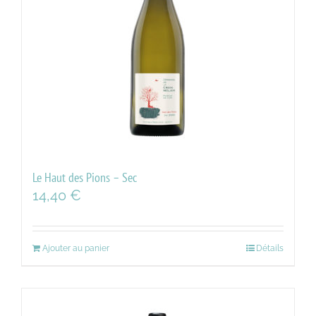
Le Haut des Pions – Sec
14,40
€
Ajouter au panier
Détails