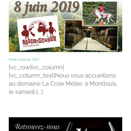
Portes ouvertes 2019
[vc_row][vc_column]
[vc_column_text]Nous vous accueillons
au domaine La Croix Mélier, à Montlouis,
le samedi [...]