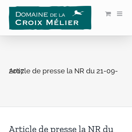
Passer
au
contenu
Article de presse la NR du 21-09-2017
Article de presse la NR du