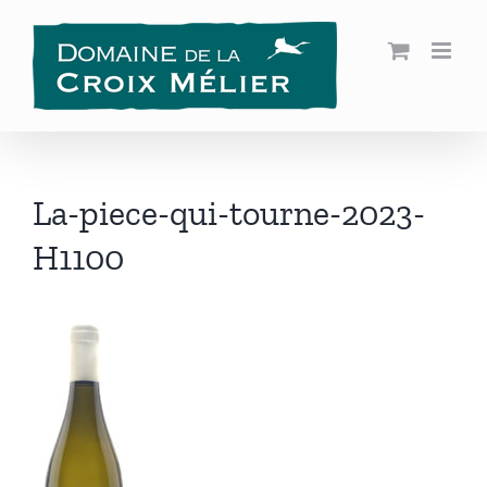
Passer
au
contenu
La-piece-qui-tourne-2023-
H1100